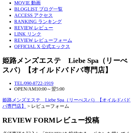
MOVIE
動画
BLOGLIST
ブログ一覧
ACCESS
アクセス
RANKING
ランキング
REVIEW
レビュー
LINK
リンク
REVIEW
レビューフォーム
OFFICIAL X
公式エックス
姫路メンズエステ Liebe Spa（リーべ
スパ）【オイルドバドバ専門店】
TEL/
090-8722-1919
OPEN/
AM10:00～翌5:00
姫路メンズエステ Liebe Spa（リーべスパ）【オイルドバド
バ専門店】
> レビューフォーム
REVIEW FORM
レビュー投稿