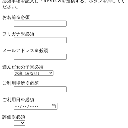
必須事項を記入し「REVIEWを投稿する」ボタンを押してく
ださい。
お名前
※必須
フリガナ
※必須
メールアドレス
※必須
遊んだ女の子
※必須
ご利用場所
※必須
ご利用日
※必須
評価
※必須