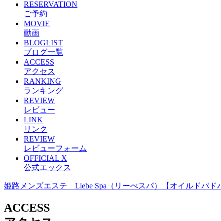
RESERVATION
ご予約
MOVIE
動画
BLOGLIST
ブログ一覧
ACCESS
アクセス
RANKING
ランキング
REVIEW
レビュー
LINK
リンク
REVIEW
レビューフォーム
OFFICIAL X
公式エックス
姫路メンズエステ Liebe Spa（リーべスパ）【オイルドバ
ACCESS