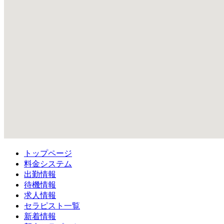
トップページ
料金システム
出勤情報
待機情報
求人情報
セラピスト一覧
新着情報