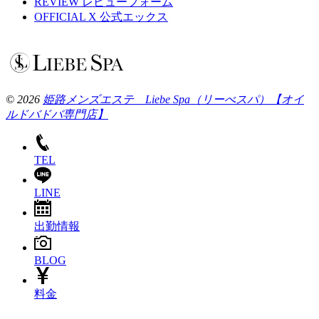
REVIEW
レビューフォーム
OFFICIAL X
公式エックス
© 2026
姫路メンズエステ Liebe Spa（リーべスパ）【オイ
ルドバドバ専門店】
TEL
LINE
出勤情報
BLOG
料金