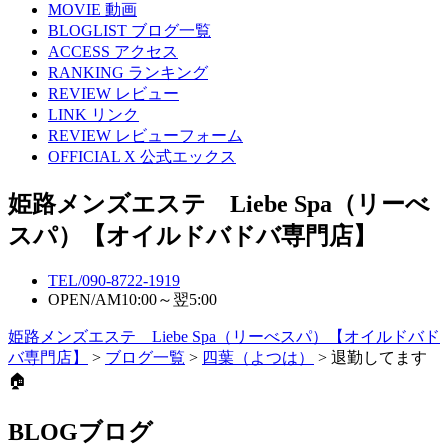
MOVIE
動画
BLOGLIST
ブログ一覧
ACCESS
アクセス
RANKING
ランキング
REVIEW
レビュー
LINK
リンク
REVIEW
レビューフォーム
OFFICIAL X
公式エックス
姫路メンズエステ Liebe Spa（リーべ
スパ）【オイルドバドバ専門店】
TEL/
090-8722-1919
OPEN/
AM10:00～翌5:00
姫路メンズエステ Liebe Spa（リーべスパ）【オイルドバド
バ専門店】
>
ブログ一覧
>
四葉（よつは）
> 退勤してます
🏠
BLOG
ブログ