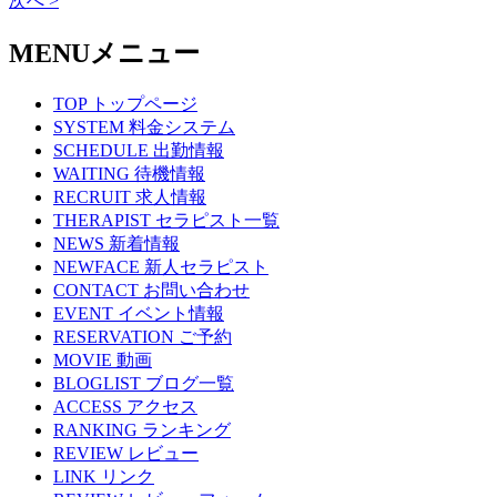
次へ >
MENU
メニュー
TOP
トップページ
SYSTEM
料金システム
SCHEDULE
出勤情報
WAITING
待機情報
RECRUIT
求人情報
THERAPIST
セラピスト一覧
NEWS
新着情報
NEWFACE
新人セラピスト
CONTACT
お問い合わせ
EVENT
イベント情報
RESERVATION
ご予約
MOVIE
動画
BLOGLIST
ブログ一覧
ACCESS
アクセス
RANKING
ランキング
REVIEW
レビュー
LINK
リンク