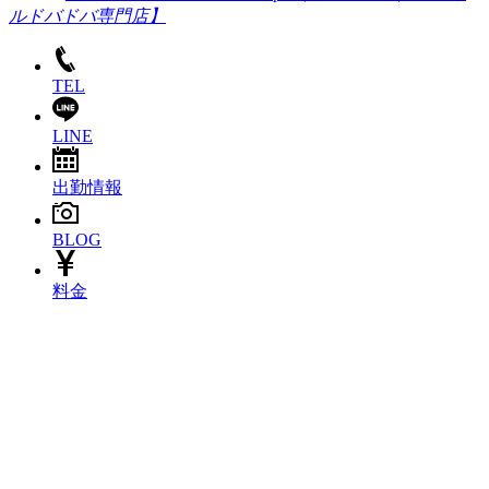
ルドバドバ専門店】
TEL
LINE
出勤情報
BLOG
料金