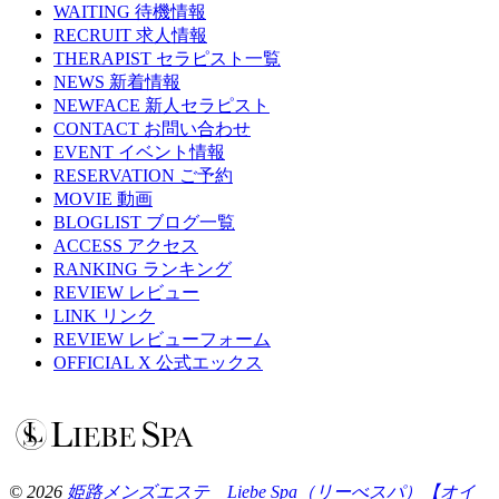
WAITING
待機情報
RECRUIT
求人情報
THERAPIST
セラピスト一覧
NEWS
新着情報
NEWFACE
新人セラピスト
CONTACT
お問い合わせ
EVENT
イベント情報
RESERVATION
ご予約
MOVIE
動画
BLOGLIST
ブログ一覧
ACCESS
アクセス
RANKING
ランキング
REVIEW
レビュー
LINK
リンク
REVIEW
レビューフォーム
OFFICIAL X
公式エックス
© 2026
姫路メンズエステ Liebe Spa（リーべスパ）【オイ