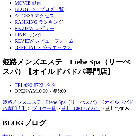
MOVIE
動画
BLOGLIST
ブログ一覧
ACCESS
アクセス
RANKING
ランキング
REVIEW
レビュー
LINK
リンク
REVIEW
レビューフォーム
OFFICIAL X
公式エックス
姫路メンズエステ Liebe Spa（リーべ
スパ）【オイルドバドバ専門店】
TEL/
090-8722-1919
OPEN/
AM10:00～翌5:00
姫路メンズエステ Liebe Spa（リーべスパ）【オイルドバド
バ専門店】
>
ブログ一覧
>
藍川（あいかわ）
> 藍川です🌸
BLOG
ブログ