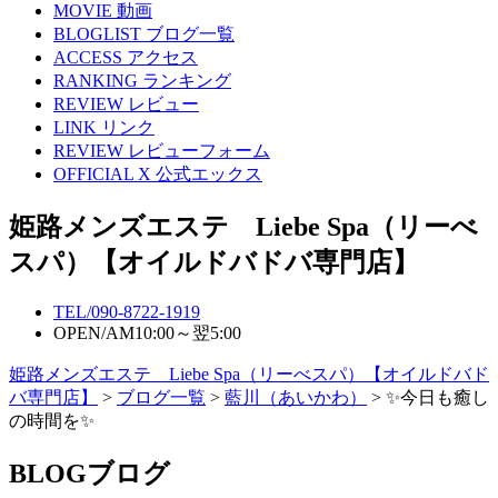
MOVIE
動画
BLOGLIST
ブログ一覧
ACCESS
アクセス
RANKING
ランキング
REVIEW
レビュー
LINK
リンク
REVIEW
レビューフォーム
OFFICIAL X
公式エックス
姫路メンズエステ Liebe Spa（リーべ
スパ）【オイルドバドバ専門店】
TEL/
090-8722-1919
OPEN/
AM10:00～翌5:00
姫路メンズエステ Liebe Spa（リーべスパ）【オイルドバド
バ専門店】
>
ブログ一覧
>
藍川（あいかわ）
> ✨今日も癒し
の時間を✨
BLOG
ブログ