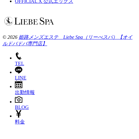
OFFICIAL X
公式エックス
© 2026
姫路メンズエステ Liebe Spa（リーべスパ）【オイ
ルドバドバ専門店】
TEL
LINE
出勤情報
BLOG
料金