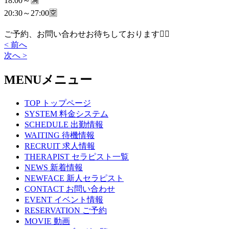
18:00～🈵
20:30～27:00🈳
ご予約、お問い合わせお待ちしております🙇‍♀️
< 前へ
次へ >
MENU
メニュー
TOP
トップページ
SYSTEM
料金システム
SCHEDULE
出勤情報
WAITING
待機情報
RECRUIT
求人情報
THERAPIST
セラピスト一覧
NEWS
新着情報
NEWFACE
新人セラピスト
CONTACT
お問い合わせ
EVENT
イベント情報
RESERVATION
ご予約
MOVIE
動画