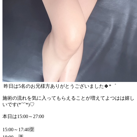
昨日は5名のお兄様方ありがとうございました🍀*゜
施術の流れを気に入ってもらえることが増えてよつはは嬉し
いです(*´˘`*)♡
本日は15:00～27:00
15:00～17:40🈳