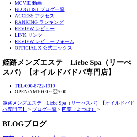
MOVIE
動画
BLOGLIST
ブログ一覧
ACCESS
アクセス
RANKING
ランキング
REVIEW
レビュー
LINK
リンク
REVIEW
レビューフォーム
OFFICIAL X
公式エックス
姫路メンズエステ Liebe Spa（リーべ
スパ）【オイルドバドバ専門店】
TEL/
090-8722-1919
OPEN/
AM10:00～翌5:00
姫路メンズエステ Liebe Spa（リーべスパ）【オイルドバド
バ専門店】
>
ブログ一覧
>
四葉（よつは）
>
BLOG
ブログ