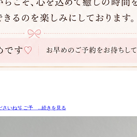
ださいね🫧 ご予
...続きを見る