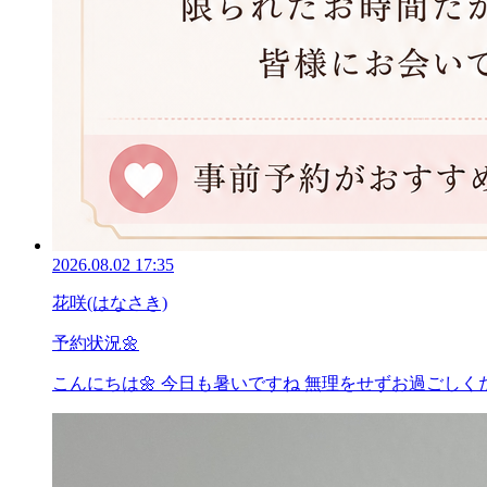
2026.08.02 17:35
花咲(はなさき)
予約状況🌼
こんにちは🌼 今日も暑いですね 無理をせずお過ごしく