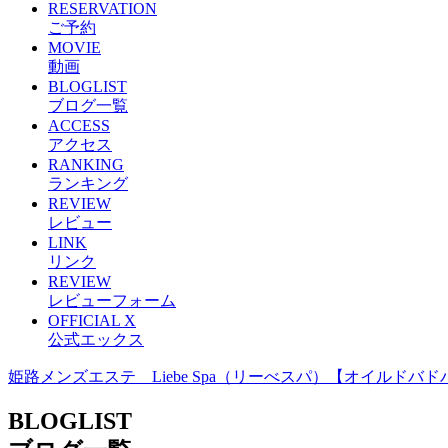
RESERVATION
ご予約
MOVIE
動画
BLOGLIST
ブログ一覧
ACCESS
アクセス
RANKING
ランキング
REVIEW
レビュー
LINK
リンク
REVIEW
レビューフォーム
OFFICIAL X
公式エックス
姫路メンズエステ Liebe Spa（リーべスパ）【オイルドバ
BLOGLIST