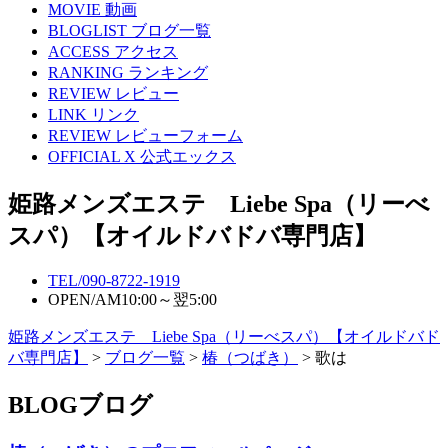
MOVIE
動画
BLOGLIST
ブログ一覧
ACCESS
アクセス
RANKING
ランキング
REVIEW
レビュー
LINK
リンク
REVIEW
レビューフォーム
OFFICIAL X
公式エックス
姫路メンズエステ Liebe Spa（リーべ
スパ）【オイルドバドバ専門店】
TEL/
090-8722-1919
OPEN/
AM10:00～翌5:00
姫路メンズエステ Liebe Spa（リーべスパ）【オイルドバド
バ専門店】
>
ブログ一覧
>
椿（つばき）
> 歌は
BLOG
ブログ