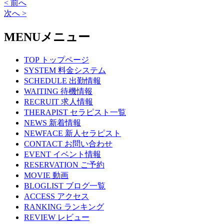
< 前へ
次へ >
MENU
メニュー
TOP
トップページ
SYSTEM
料金システム
SCHEDULE
出勤情報
WAITING
待機情報
RECRUIT
求人情報
THERAPIST
セラピスト一覧
NEWS
新着情報
NEWFACE
新人セラピスト
CONTACT
お問い合わせ
EVENT
イベント情報
RESERVATION
ご予約
MOVIE
動画
BLOGLIST
ブログ一覧
ACCESS
アクセス
RANKING
ランキング
REVIEW
レビュー