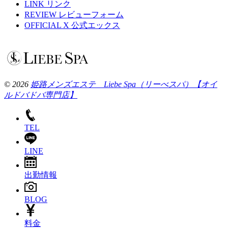
LINK
リンク
REVIEW
レビューフォーム
OFFICIAL X
公式エックス
© 2026
姫路メンズエステ Liebe Spa（リーべスパ）【オイ
ルドバドバ専門店】
TEL
LINE
出勤情報
BLOG
料金