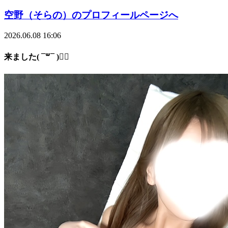
空野（そらの）のプロフィールページへ
2026.06.08 16:06
来ました( ¯꒳¯ )👌🏻