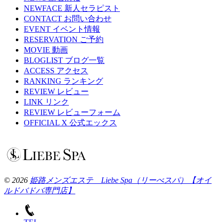
NEWFACE
新人セラピスト
CONTACT
お問い合わせ
EVENT
イベント情報
RESERVATION
ご予約
MOVIE
動画
BLOGLIST
ブログ一覧
ACCESS
アクセス
RANKING
ランキング
REVIEW
レビュー
LINK
リンク
REVIEW
レビューフォーム
OFFICIAL X
公式エックス
© 2026
姫路メンズエステ Liebe Spa（リーべスパ）【オイ
ルドバドバ専門店】