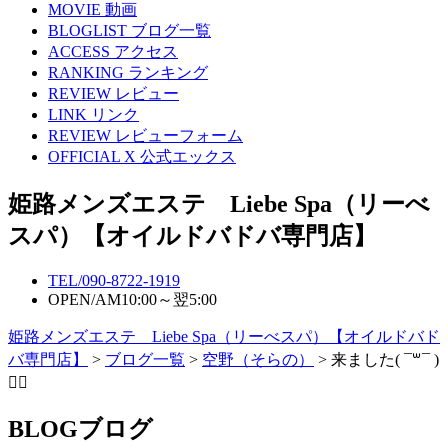
MOVIE
動画
BLOGLIST
ブログ一覧
ACCESS
アクセス
RANKING
ランキング
REVIEW
レビュー
LINK
リンク
REVIEW
レビューフォーム
OFFICIAL X
公式エックス
姫路メンズエステ Liebe Spa（リーべ
スパ）【オイルドバドバ専門店】
TEL/
090-8722-1919
OPEN/
AM10:00～翌5:00
姫路メンズエステ Liebe Spa（リーべスパ）【オイルドバド
バ専門店】
>
ブログ一覧
>
空野（そらの）
> 来ました( ¯꒳¯ )
👌🏻
BLOG
ブログ