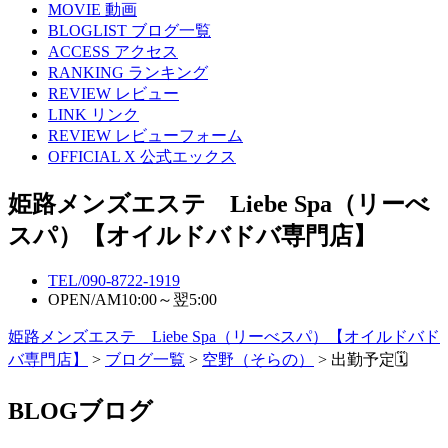
MOVIE
動画
BLOGLIST
ブログ一覧
ACCESS
アクセス
RANKING
ランキング
REVIEW
レビュー
LINK
リンク
REVIEW
レビューフォーム
OFFICIAL X
公式エックス
姫路メンズエステ Liebe Spa（リーべ
スパ）【オイルドバドバ専門店】
TEL/
090-8722-1919
OPEN/
AM10:00～翌5:00
姫路メンズエステ Liebe Spa（リーべスパ）【オイルドバド
バ専門店】
>
ブログ一覧
>
空野（そらの）
> 出勤予定🗓
BLOG
ブログ