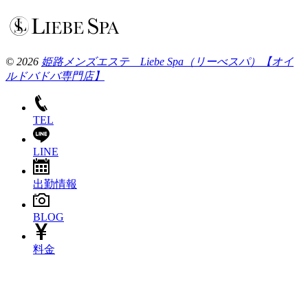
© 2026
姫路メンズエステ Liebe Spa（リーべスパ）【オイ
ルドバドバ専門店】
TEL
LINE
出勤情報
BLOG
料金