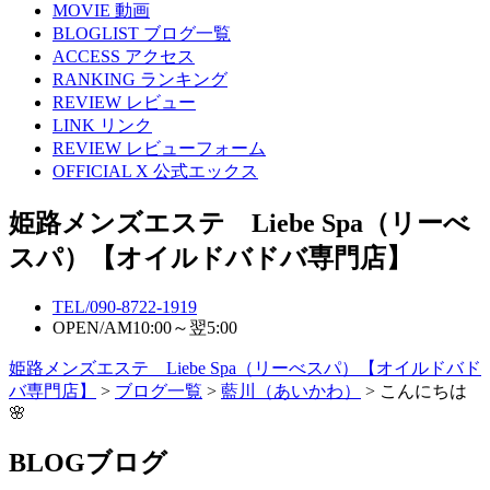
MOVIE
動画
BLOGLIST
ブログ一覧
ACCESS
アクセス
RANKING
ランキング
REVIEW
レビュー
LINK
リンク
REVIEW
レビューフォーム
OFFICIAL X
公式エックス
姫路メンズエステ Liebe Spa（リーべ
スパ）【オイルドバドバ専門店】
TEL/
090-8722-1919
OPEN/
AM10:00～翌5:00
姫路メンズエステ Liebe Spa（リーべスパ）【オイルドバド
バ専門店】
>
ブログ一覧
>
藍川（あいかわ）
> こんにちは
🌸
BLOG
ブログ